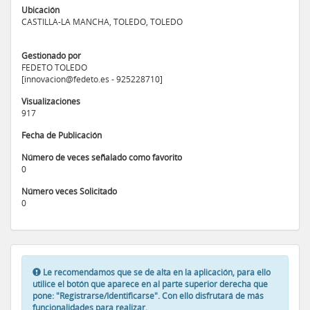
Ubicación
CASTILLA-LA MANCHA, TOLEDO, TOLEDO
Gestionado por
FEDETO TOLEDO
[innovacion@fedeto.es - 925228710]
Visualizaciones
917
Fecha de Publicación
Número de veces señalado como favorito
0
Número veces Solicitado
0
Le recomendamos que se de alta en la aplicación, para ello
utilice el botón que aparece en al parte superior derecha que
pone: "Registrarse/Identificarse". Con ello disfrutará de más
funcionalidades para realizar.