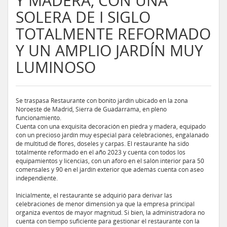
Y MADERA, CON UNA
SOLERA DE I SIGLO
TOTALMENTE REFORMADO
Y UN AMPLIO JARDÍN MUY
LUMINOSO
Se traspasa Restaurante con bonito jardín ubicado en la zona
Noroeste de Madrid, Sierra de Guadarrama, en pleno
funcionamiento.
Cuenta con una exquisita decoración en piedra y madera, equipado
con un precioso jardín muy especial para celebraciones, engalanado
de multitud de flores, doseles y carpas. El restaurante ha sido
totalmente reformado en el año 2023 y cuenta con todos los
equipamientos y licencias, con un aforo en el salón interior para 50
comensales y 90 en el jardín exterior que además cuenta con aseo
independiente.
Inicialmente, el restaurante se adquirió para derivar las
celebraciones de menor dimensión ya que la empresa principal
organiza eventos de mayor magnitud. Si bien, la administradora no
cuenta con tiempo suficiente para gestionar el restaurante con la