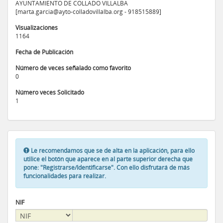
AYUNTAMIENTO DE COLLADO VILLALBA
[marta.garcia@ayto-colladovillalba.org - 918515889]
Visualizaciones
1164
Fecha de Publicación
Número de veces señalado como favorito
0
Número veces Solicitado
1
Le recomendamos que se de alta en la aplicación, para ello
utilice el botón que aparece en al parte superior derecha que
pone: "Registrarse/Identificarse". Con ello disfrutará de más
funcionalidades para realizar.
NIF