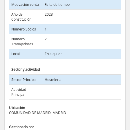
Motivación venta
Falta de tiempo
Año de
2023
Constitución
Número Socios
1
Número
2
Trabajadores
Local
En alquiler
Sector y actividad
Sector Principal
Hostelería
Actividad
Principal
Ubicación
COMUNIDAD DE MADRID, MADRID
Gestionado por