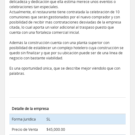
delicadeza y dedicación que ella estima merece unos eventos o
celebraciones tan especiales.
Actualmente, el restaurante tiene contratada la celebración de 10
comuniones que serán gestionados por el nuevo comprador y con
posibilidad de recibir más contrataciones desviadas de la empresa
citada, lo cual aporta un valor adicional al traspaso puesto que
cuenta con una fortaleza comercial inicial.
Además la construcción cuenta con una planta superior con
posibilidad de establecer un complejo hotelero cuya construcción se
quedó sin finalizar y que por su ubicación puede ser de una línea de
negocio con bastante viabilidad.
Es una oportunidad única, que se describe mejor viéndolo que con
palabras.
Detalle de la empresa
Forma Jurídica
SL
Precio de Venta
$45,000.00