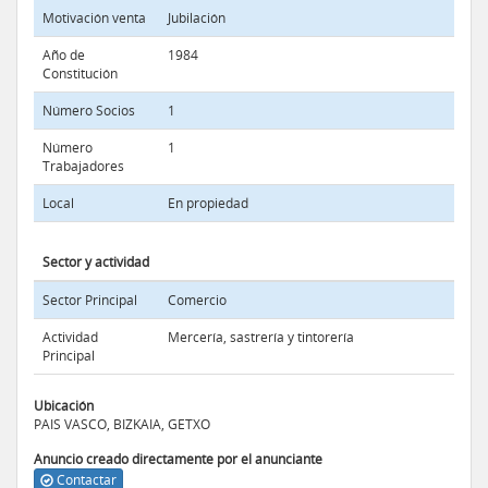
Motivación venta
Jubilación
Año de
1984
Constitución
Número Socios
1
Número
1
Trabajadores
Local
En propiedad
Sector y actividad
Sector Principal
Comercio
Actividad
Mercería, sastrería y tintorería
Principal
Ubicación
PAIS VASCO, BIZKAIA, GETXO
Anuncio creado directamente por el anunciante
Contactar