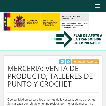
Toggle
naviga
Añadir Favorito
MERCERIA: VENTA DE
PRODUCTO, TALLERES DE
PUNTO Y CROCHET
Oportunidad única para los amantes de la costura, punto y crochet.
Se traspasa por jubilación un negocio al por menor de mercería en