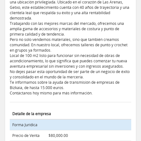
una ubicación privilegiada. Ubicado en el corazón de Las Arenas,
Getxo, este establecimiento cuenta con 40 años de trayectoria y una
clientela leal que respalda su éxito y una alta rentabilidad
demostrada.
Trabajando con las mejores marcas del mercado, ofrecemos una
amplia gama de accesorios y materiales de costura y punto de
primera calidad y de tendencia.
Pero no solo vendemos materiales, sino que también creamos
comunidad. En nuestro local, ofrecemos talleres de punto y crochet
en grupos ya formados.
Local de 100 m2 listo para funcionar sin necesidad de obras de
acondicionamiento, lo que significa que puedes comenzar tu nueva
aventura empresarial sin inversiones y con ingresos asegurados.
No dejes pasar esta oportunidad de ser parte de un negocio de éxito
y consolidado en el mundo de la mercería.
Te informamos sobre la ayuda de transmisión de empresas de
Bizkaia, de hasta 15.000 euros.
Contáctanos hoy mismo para más información.
Detalle de la empresa
Forma Jurídica
Precio de Venta
$80,000.00